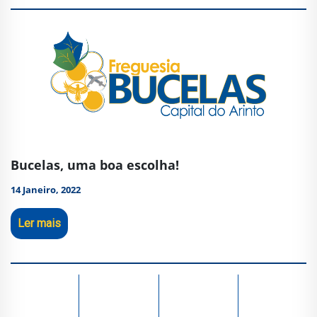
Bucelas, uma boa escolha!
14 Janeiro, 2022
Ler mais