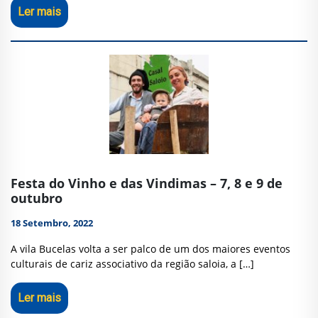
Ler mais
Festa do Vinho e das Vindimas – 7, 8 e 9 de
outubro
18 Setembro, 2022
A vila Bucelas volta a ser palco de um dos maiores eventos
culturais de cariz associativo da região saloia, a […]
Ler mais