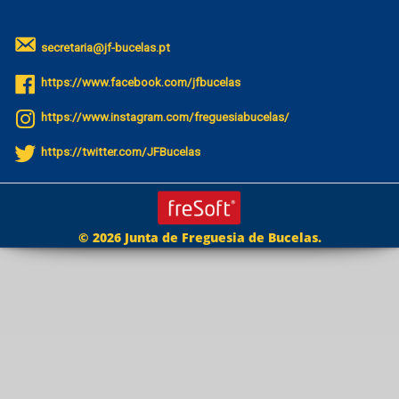
secretaria@jf-bucelas.pt
https://www.facebook.com/jfbucelas
https://www.instagram.com/freguesiabucelas/
https://twitter.com/JFBucelas
© 2026 Junta de Freguesia de Bucelas.