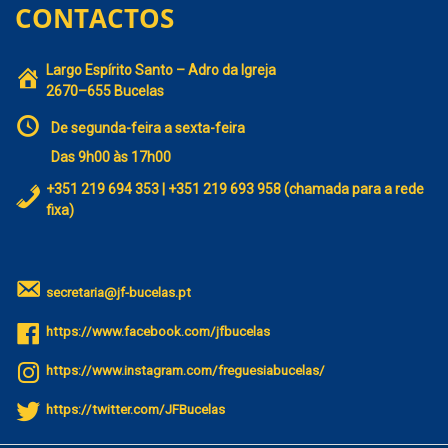
CONTACTOS
Largo Espírito Santo – Adro da Igreja
2670–655 Bucelas
De segunda-feira a sexta-feira
Das 9h00 às 17h00
+351 219 694 353 | +351 219 693 958 (chamada para a rede
fixa)
secretaria@jf-bucelas.pt
https://www.facebook.com/jfbucelas
https://www.instagram.com/freguesiabucelas/
https://twitter.com/JFBucelas