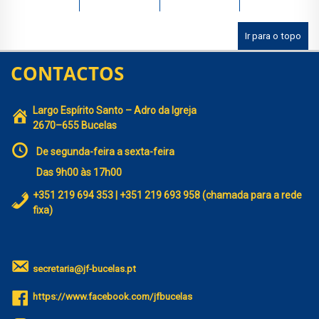
Ir para o topo
CONTACTOS
Largo Espírito Santo – Adro da Igreja
2670–655 Bucelas
De segunda-feira a sexta-feira
Das 9h00 às 17h00
+351 219 694 353 | +351 219 693 958 (chamada para a rede
fixa)
secretaria@jf-bucelas.pt
https://www.facebook.com/jfbucelas