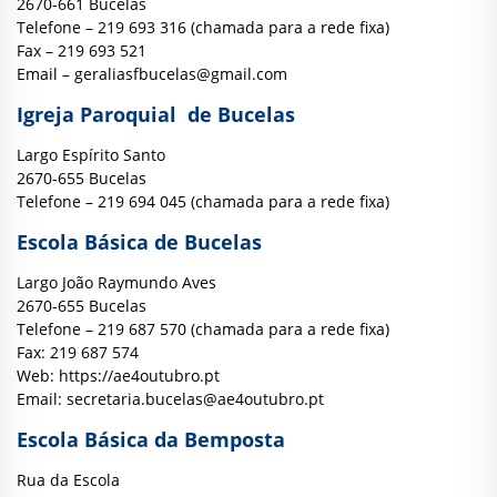
2670-661 Bucelas
Telefone – 219 693 316 (chamada para a rede fixa)
Fax – 219 693 521
Email –
geraliasfbucelas@gmail.com
Igreja Paroquial de Bucelas
Largo Espírito Santo
2670-655 Bucelas
Telefone – 219 694 045 (chamada para a rede fixa)
Escola Básica de Bucelas
Largo João Raymundo Aves
2670-655 Bucelas
Telefone – 219 687 570 (chamada para a rede fixa)
Fax: 219 687 574
Web:
https://ae4outubro.pt
Email:
secretaria.bucelas@ae4outubro.pt
Escola Básica da Bemposta
Rua da Escola