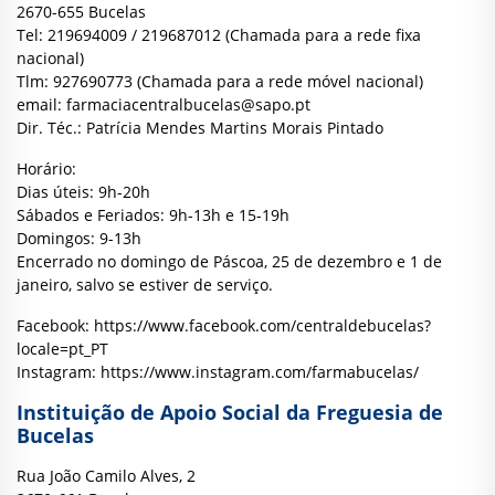
2670-655 Bucelas
Tel: 219694009 / 219687012 (Chamada para a rede fixa
nacional)
Tlm: 927690773 (Chamada para a rede móvel nacional)
email:
farmaciacentralbucelas@sapo.pt
Dir. Téc.: Patrícia Mendes Martins Morais Pintado
Horário:
Dias úteis: 9h-20h
Sábados e Feriados: 9h-13h e 15-19h
Domingos: 9-13h
Encerrado no domingo de Páscoa, 25 de dezembro e 1 de
janeiro, salvo se estiver de serviço.
Facebook:
https://www.facebook.com/centraldebucelas?
locale=pt_PT
Instagram:
https://www.instagram.com/farmabucelas/
Instituição de Apoio Social da Freguesia de
Bucelas
Rua João Camilo Alves, 2