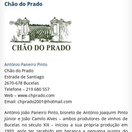
Chão do Prado
António Paneiro Pinto
Chão do Prado
Estrada de Santiago
2670-678 Bucelas
Telefone – 219 680 557
Web –
www.chprado.com
Email:
chprado2001@hotmail.com
António João Paneiro Pinto, bisneto de António Joaquim Pinto
Júnior e João Camilo Alves – ambos produtores de vinhos de
Bucelas no século XIX – iniciou a sua própria produção em
1993, após ter recebido em herança a pequena quinta do