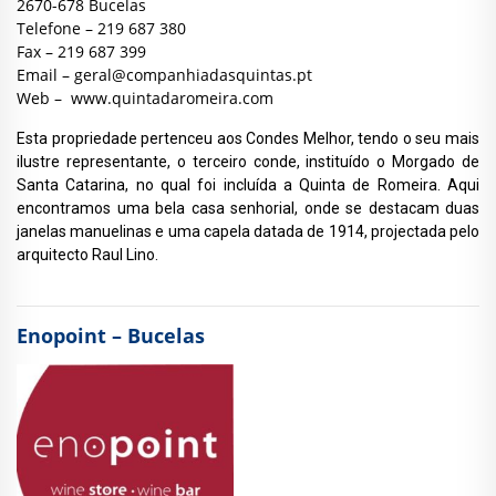
2670-678 Bucelas
Telefone – 219 687 380
Fax – 219 687 399
Email –
geral@companhiadasquintas.pt
Web –
www.quintadaromeira.com
Esta propriedade pertenceu aos Condes Melhor, tendo o seu mais
ilustre representante, o terceiro conde, instituído o Morgado de
Santa Catarina, no qual foi incluída a Quinta de Romeira. Aqui
encontramos uma bela casa senhorial, onde se destacam duas
janelas manuelinas e uma capela datada de 1914, projectada pelo
arquitecto Raul Lino.
Enopoint – Bucelas