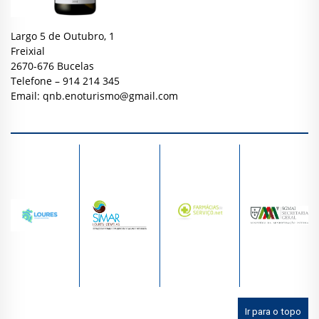
Largo 5 de Outubro, 1
Freixial
2670-676 Bucelas
Telefone – 914 214 345
Email:
qnb.enoturismo@gmail.com
Ir para o topo