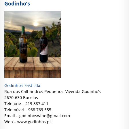
Godinho’s
Godinho’s Fast Lda
Rua dos Calhandros Pequenos, Vivenda Godinho’s
2670-630 Bucelas
Telefone – 219 887 411
Telemóvel – 968 769 555
Email –
godinhoswine@gmail.com
Web –
www.godinhos.pt