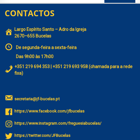
CONTACTOS
Largo Espírito Santo – Adro da Igreja
2670–655 Bucelas
De segunda-feira a sexta-feira
Das 9h00 às 17h00
+351 219 694 353 | +351 219 693 958 (chamada para a rede
fixa)
secretaria@jf-bucelas.pt
https://www.facebook.com/jfbucelas
https://www.instagram.com/freguesiabucelas/
https://twitter.com/JFBucelas