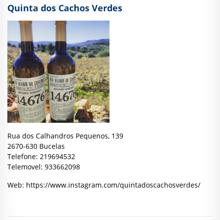
Quinta dos Cachos Verdes
Rua dos Calhandros Pequenos, 139
2670-630 Bucelas
Telefone: 219694532
Telemovel: 933662098
Web:
https://www.instagram.com/quintadoscachosverdes/