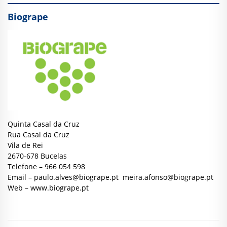
Biogrape
Quinta Casal da Cruz
Rua Casal da Cruz
Vila de Rei
2670-678 Bucelas
Telefone – 966 054 598
Email –
paulo.alves@biogrape.pt
meira.afonso@biogrape.pt
Web –
www.biogrape.pt