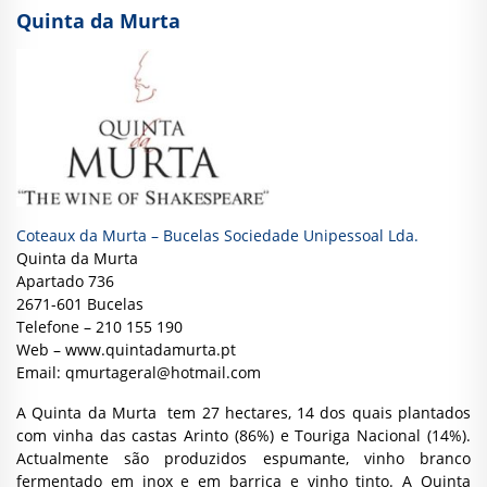
Quinta da Murta
Coteaux da Murta – Bucelas Sociedade Unipessoal Lda.
Quinta da Murta
Apartado 736
2671-601 Bucelas
Telefone – 210 155 190
Web –
www.quintadamurta.pt
Email:
qmurtageral@hotmail.com
A Quinta da Murta tem 27 hectares, 14 dos quais plantados
com vinha das castas Arinto (86%) e Touriga Nacional (14%).
Actualmente são produzidos espumante, vinho branco
fermentado em inox e em barrica e vinho tinto. A Quinta