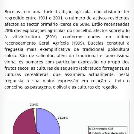
Bucelas tem uma forte tradição agrícola, não obstante ter
regredido entre 1991 e 2001, o número de activos residentes
afectos ao sector primário (cerca de 50%). Estão recenseadas
28% das explorações agrícolas do concelho, afectos sobretudo
à vitivinicultura (89%), conforme dados do último
recenseamento Geral Agrícola (1999). Bucelas constitui a
freguesia mais exemplificativa da tradicional policultura
saloia. São de salientar, além da tradicional e famosíssima
vinha, os pomares com particular expressão no grupo dos
frutos secos, as culturas de sequeiro (sobretudo forragens), as
culturas cerealíferas, que assumem, actualmente, nesta
freguesia a sua maior expressão em relação a todo o
concelho, as pastagens, o olival e as culturas de regadio.