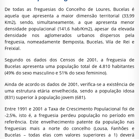
De todas as freguesias do Concelho de Loures, Bucelas é
aquela que apresenta a maior dimensão territorial (33,99
Km2), sendo, simultaneamente, a que apresenta menor
densidade populacional (141,6 hab/Km2), apesar da elevada
densidade nos aglomerados urbanos dispersos pela
freguesia, nomeadamente Bemposta, Bucelas, Vila de Rei e
Freixial.
Segundo os dados dos Censos de 2001, a freguesia de
Bucelas apresenta uma população total de 4.810 habitantes
(49% do sexo masculino e 51% do sexo feminino).
Ainda de acordo os dados de 2001, verifica-se a existência de
uma estrutura etária envelhecida, sendo a população idosa
(831) superior à população jovem (681).
Entre 1991 e 2001 a Taxa de Crescimento Populacional foi de
-2,5%, isto é, a freguesia perdeu população no período em
referência. Este envelhecimento patente da população nas
freguesias mais a norte do concelho (Lousa, Fanhões e
Bucelas – todas elas com valores superiores a 1) deverá