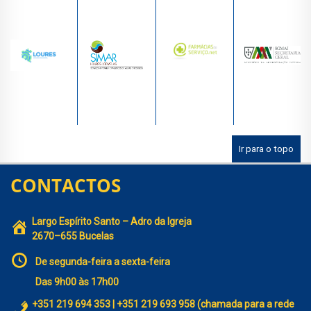
Ir para o topo
CONTACTOS
Largo Espírito Santo – Adro da Igreja
2670–655 Bucelas
De segunda-feira a sexta-feira
Das 9h00 às 17h00
+351 219 694 353 | +351 219 693 958 (chamada para a rede