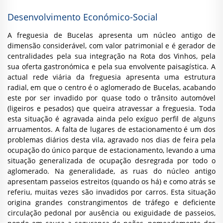
Desenvolvimento Económico-Social
A freguesia de Bucelas apresenta um núcleo antigo de
dimensão considerável, com valor patrimonial e é gerador de
centralidades pela sua integração na Rota dos Vinhos, pela
sua oferta gastronómica e pela sua envolvente paisagística. A
actual rede viária da freguesia apresenta uma estrutura
radial, em que o centro é o aglomerado de Bucelas, acabando
este por ser invadido por quase todo o trânsito automóvel
(ligeiros e pesados) que queira atravessar a freguesia. Toda
esta situação é agravada ainda pelo exíguo perfil de alguns
arruamentos. A falta de lugares de estacionamento é um dos
problemas diários desta vila, agravado nos dias de feira pela
ocupação do único parque de estacionamento, levando a uma
situação generalizada de ocupação desregrada por todo o
aglomerado. Na generalidade, as ruas do núcleo antigo
apresentam passeios estreitos (quando os há) e como atrás se
referiu, muitas vezes são invadidos por carros. Esta situação
origina grandes constrangimentos de tráfego e deficiente
circulação pedonal por ausência ou exiguidade de passeios,