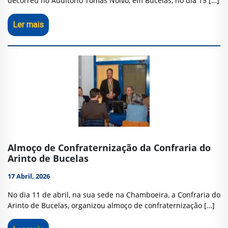
decorreu no Auditório Tomás Noivo, em Bucelas, no dia 15 […]
Ler mais
Almoço de Confraternização da Confraria do
Arinto de Bucelas
17 Abril, 2026
No dia 11 de abril, na sua sede na Chamboeira, a Confraria do
Arinto de Bucelas, organizou almoço de confraternização […]