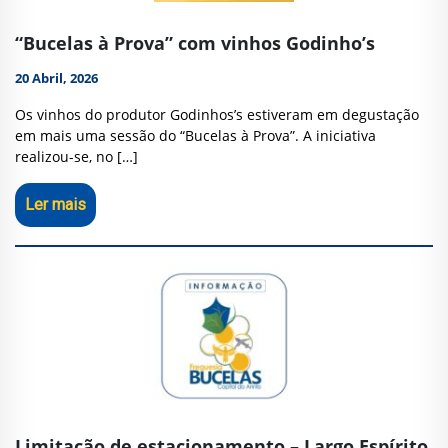
“Bucelas à Prova” com vinhos Godinho’s
20 Abril, 2026
Os vinhos do produtor Godinhos’s estiveram em degustação
em mais uma sessão do “Bucelas à Prova”. A iniciativa
realizou-se, no […]
Ler mais
Limitação de estacionamento – Largo Espírito