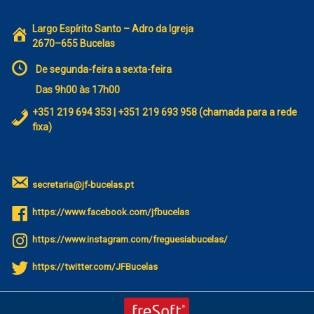
Largo Espírito Santo – Adro da Igreja
2670–655 Bucelas
De segunda-feira a sexta-feira
Das 9h00 às 17h00
+351 219 694 353 | +351 219 693 958 (chamada para a rede
fixa)
secretaria@jf-bucelas.pt
https://www.facebook.com/jfbucelas
https://www.instagram.com/freguesiabucelas/
https://twitter.com/JFBucelas