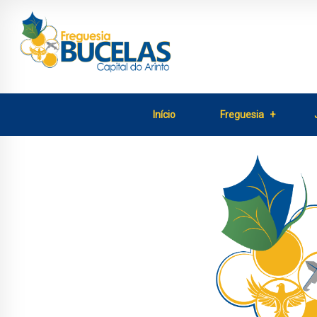
Início
Freguesia