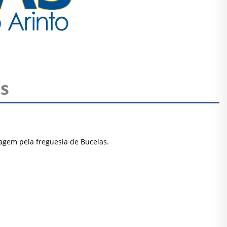
as
sagem pela freguesia de Bucelas.