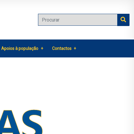
Apoios à população
Contactos