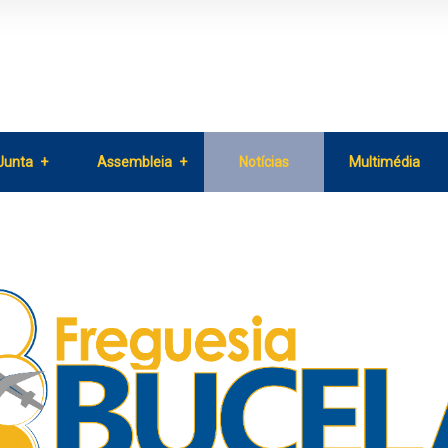
Junta
Assembleia
Notícias
Multimédia