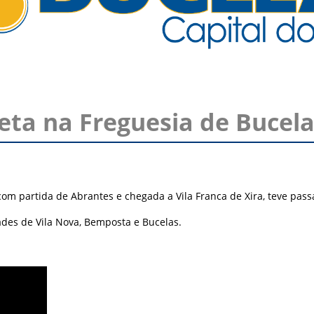
leta na Freguesia de Bucel
, com partida de Abrantes e chegada a Vila Franca de Xira, teve pas
dades de Vila Nova, Bemposta e Bucelas.