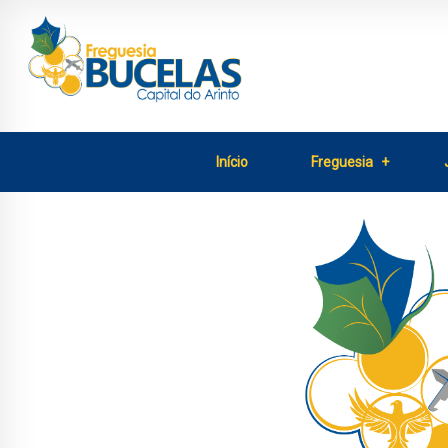
Início
Freguesia