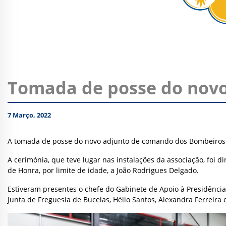
Tomada de posse do novo
7 Março, 2022
A tomada de posse do novo adjunto de comando dos Bombeiros Vo
A cerimónia, que teve lugar nas instalações da associação, foi
de Honra, por limite de idade, a João Rodrigues Delgado.
Estiveram presentes o chefe do Gabinete de Apoio à Presidênci
Junta de Freguesia de Bucelas, Hélio Santos, Alexandra Ferreira 