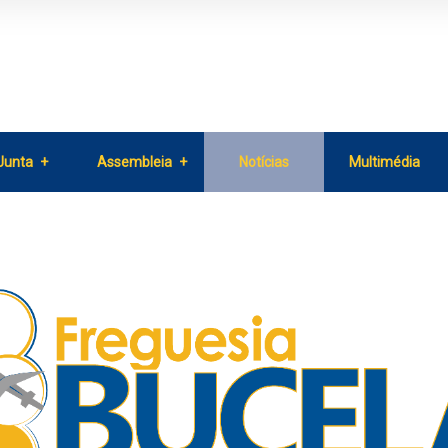
Junta
Assembleia
Notícias
Multimédia