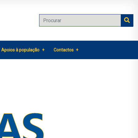
Apoios à população
Contactos