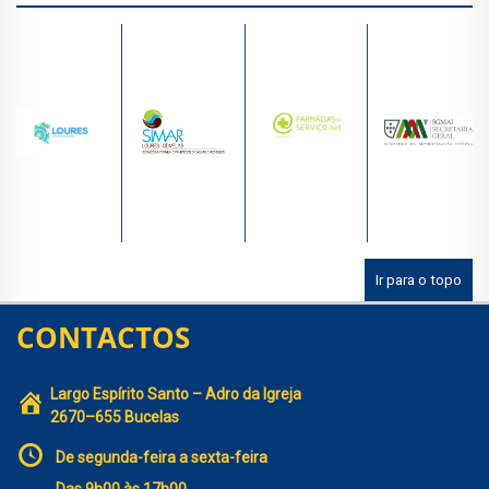
Ir para o topo
CONTACTOS
Largo Espírito Santo – Adro da Igreja
2670–655 Bucelas
De segunda-feira a sexta-feira
Das 9h00 às 17h00