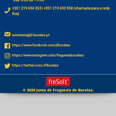
+351 219 694 353 | +351 219 693 958 (chamada para a rede
fixa)
secretaria@jf-bucelas.pt
https://www.facebook.com/jfbucelas
https://www.instagram.com/freguesiabucelas/
https://twitter.com/JFBucelas
© 2026 Junta de Freguesia de Bucelas.