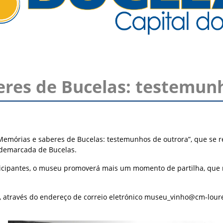
eres de Bucelas: testemun
“Memórias e saberes de Bucelas: testemunhos de outrora”, que se r
 demarcada de Bucelas.
ticipantes, o museu promoverá
mais um momento de partilha, que m
o, através do endereço de correio eletrónico
museu_vinho@cm-loure