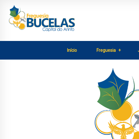
Início
Freguesia