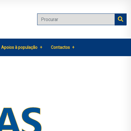
Apoios à população
Contactos