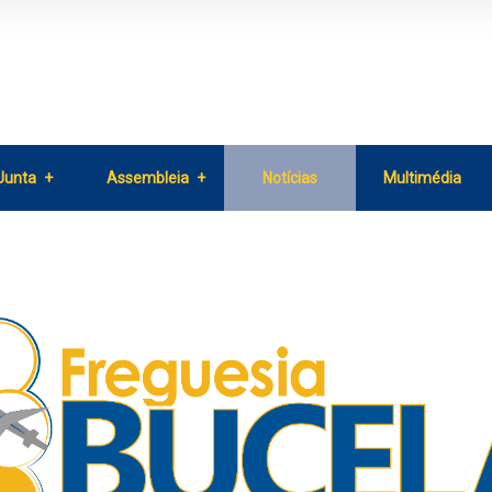
Junta
Assembleia
Notícias
Multimédia