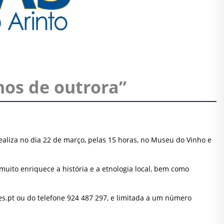
hos de outrora”
ealiza no dia 22 de março, pelas 15 horas, no Museu do Vinho e
uito enriquece a história e a etnologia local, bem como
s.pt
ou do telefone 924 487 297, e limitada a um número