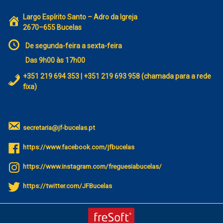
Largo Espírito Santo – Adro da Igreja
2670–655 Bucelas
De segunda-feira a sexta-feira
Das 9h00 às 17h00
+351 219 694 353 | +351 219 693 958 (chamada para a rede
fixa)
secretaria@jf-bucelas.pt
https://www.facebook.com/jfbucelas
https://www.instagram.com/freguesiabucelas/
https://twitter.com/JFBucelas