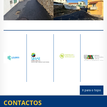
Ir para o topo
CONTACTOS