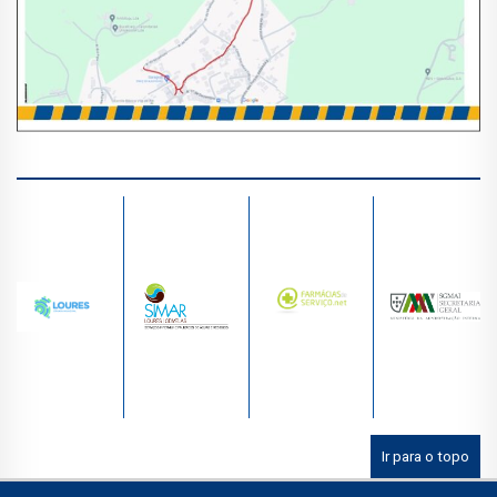
Ir para o topo