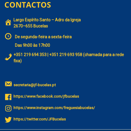
CONTACTOS
Largo Espírito Santo – Adro da Igreja
2670–655 Bucelas
De segunda-feira a sexta-feira
Das 9h00 às 17h00
+351 219 694 353 | +351 219 693 958 (chamada para a rede
fixa)
secretaria@jf-bucelas.pt
https://www.facebook.com/jfbucelas
https://www.instagram.com/freguesiabucelas/
https://twitter.com/JFBucelas