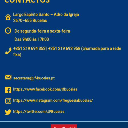
Largo Espírito Santo – Adro da Igreja
2670–655 Bucelas
De segunda-feira a sexta-feira
Das 9h00 às 17h00
+351 219 694 353 | +351 219 693 958 (chamada para a rede
fixa)
secretaria@jf-bucelas.pt
https://www.facebook.com/jfbucelas
https://www.instagram.com/freguesiabucelas/
https://twitter.com/JFBucelas