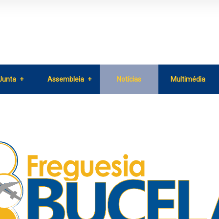
Junta
Assembleia
Notícias
Multimédia