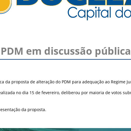
 PDM em discussão pública
blica da proposta de alteração do PDM para adequação ao Regime Jurí
alizada no dia 15 de fevereiro, deliberou por maioria de votos su
resentação da proposta.