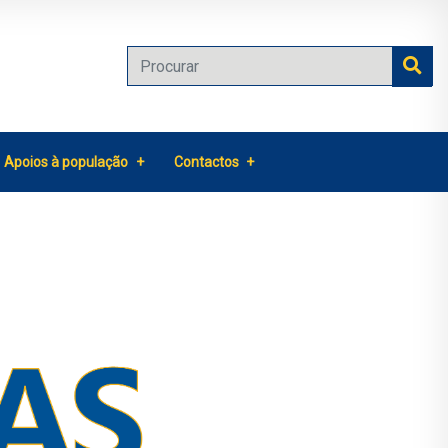
Apoios à população
Contactos