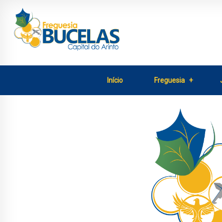
Início
Freguesia