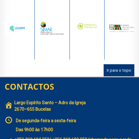
Ir para o topo
CONTACTOS
Largo Espírito Santo – Adro da Igreja
2670–655 Bucelas
De segunda-feira a sexta-feira
Das 9h00 às 17h00