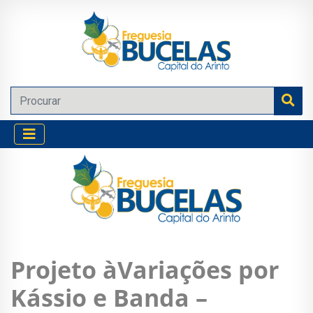
Projeto àVariações por
Kássio e Banda –