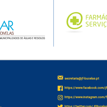
secretaria@jf-bucelas.pt
https://www.facebook.com/jf
https://www.instagram.com/f
https://twitter.com/JFBucela