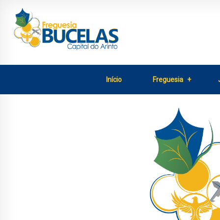
Início
Freguesia