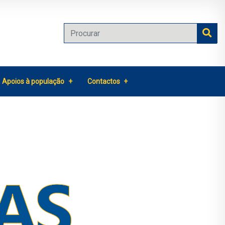
Apoios à população
Contactos