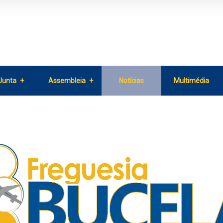
Junta
Assembleia
Notícias
Multimédia