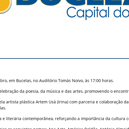
mbro, em Bucelas, no Auditório Tomás Noivo, às 17:00 horas.
elebração da poesia, da música e das artes, promovendo o encontro 
la artista plástica Artem Usá (Irina) com parceria e colaboração da
las.
tica e literária contemporânea, reforçando a importância da cultura 