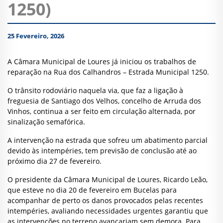
1250)
25 Fevereiro, 2026
A Câmara Municipal de Loures já iniciou os trabalhos de
reparação na Rua dos Calhandros – Estrada Municipal 1250.
O trânsito rodoviário naquela via, que faz a ligação à
freguesia de Santiago dos Velhos, concelho de Arruda dos
Vinhos, continua a ser feito em circulação alternada, por
sinalização semafórica.
A intervenção na estrada que sofreu um abatimento parcial
devido às intempéries, tem previsão de conclusão até ao
próximo dia 27 de fevereiro.
O presidente da Câmara Municipal de Loures, Ricardo Leão,
que esteve no dia 20 de fevereiro em Bucelas para
acompanhar de perto os danos provocados pelas recentes
intempéries, avaliando necessidades urgentes garantiu que
as intervenções no terreno avançariam sem demora. Para