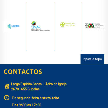
Ir para o topo
CONTACTOS
Largo Espírito Santo – Adro da Igreja
2670–655 Bucelas
De segunda-feira a sexta-feira
Das 9h00 às 17h00