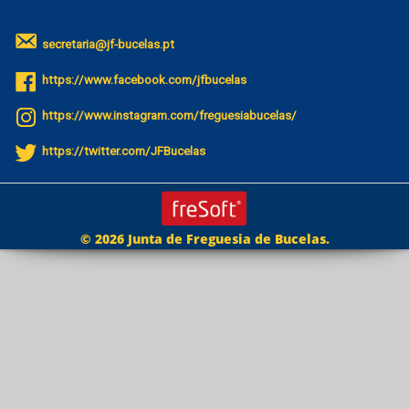
secretaria@jf-bucelas.pt
https://www.facebook.com/jfbucelas
https://www.instagram.com/freguesiabucelas/
https://twitter.com/JFBucelas
© 2026 Junta de Freguesia de Bucelas.