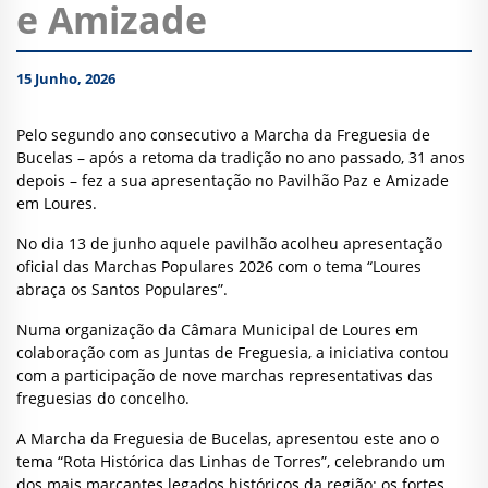
e Amizade
15 Junho, 2026
Pelo segundo ano consecutivo a Marcha da Freguesia de
Bucelas – após a retoma da tradição no ano passado, 31 anos
depois – fez a sua apresentação no Pavilhão Paz e Amizade
em Loures.
No dia 13 de junho aquele pavilhão acolheu apresentação
oficial das Marchas Populares 2026 com o tema “Loures
abraça os Santos Populares”.
Numa organização da Câmara Municipal de Loures em
colaboração com as Juntas de Freguesia, a iniciativa contou
com a participação de nove marchas representativas das
freguesias do concelho.
A Marcha da Freguesia de Bucelas, apresentou este ano o
tema “Rota Histórica das Linhas de Torres”, celebrando um
dos mais marcantes legados históricos da região: os fortes