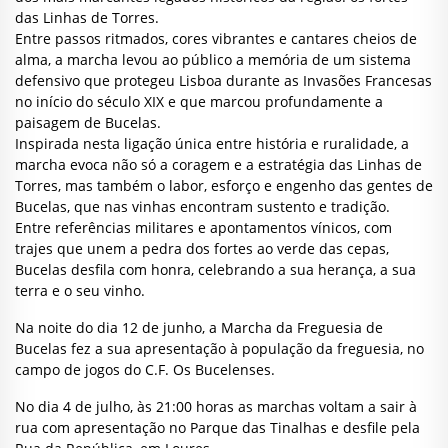
das Linhas de Torres.
Entre passos ritmados, cores vibrantes e cantares cheios de
alma, a marcha levou ao público a memória de um sistema
defensivo que protegeu Lisboa durante as Invasões Francesas
no início do século XIX e que marcou profundamente a
paisagem de Bucelas.
Inspirada nesta ligação única entre história e ruralidade, a
marcha evoca não só a coragem e a estratégia das Linhas de
Torres, mas também o labor, esforço e engenho das gentes de
Bucelas, que nas vinhas encontram sustento e tradição.
Entre referências militares e apontamentos vínicos, com
trajes que unem a pedra dos fortes ao verde das cepas,
Bucelas desfila com honra, celebrando a sua herança, a sua
terra e o seu vinho.
Na noite do dia 12 de junho, a Marcha da Freguesia de
Bucelas fez a sua apresentação à população da freguesia, no
campo de jogos do C.F. Os Bucelenses.
No dia 4 de julho, às 21:00 horas as marchas voltam a sair à
rua com apresentação no Parque das Tinalhas e desfile pela