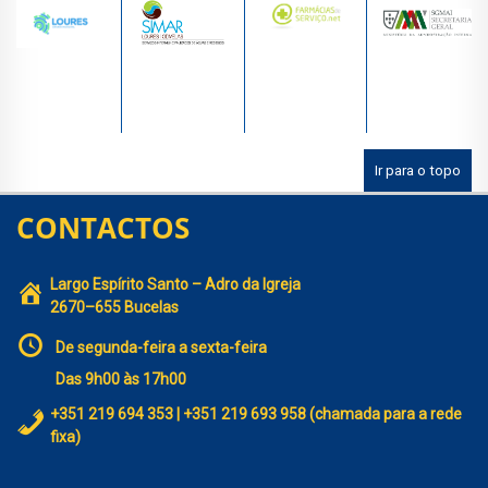
Ir para o topo
CONTACTOS
Largo Espírito Santo – Adro da Igreja
2670–655 Bucelas
De segunda-feira a sexta-feira
Das 9h00 às 17h00
+351 219 694 353 | +351 219 693 958 (chamada para a rede
fixa)