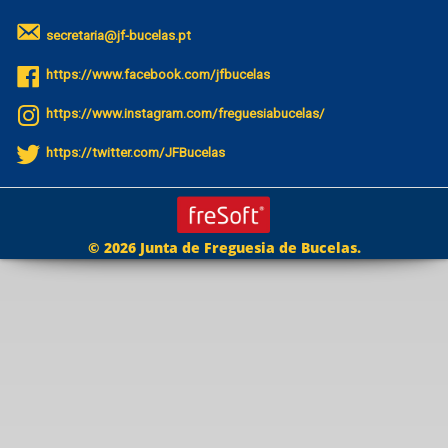
secretaria@jf-bucelas.pt
https://www.facebook.com/jfbucelas
https://www.instagram.com/freguesiabucelas/
https://twitter.com/JFBucelas
© 2026 Junta de Freguesia de Bucelas.