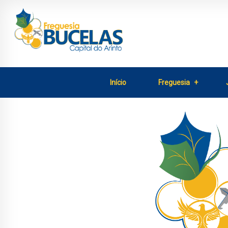
Início
Freguesia