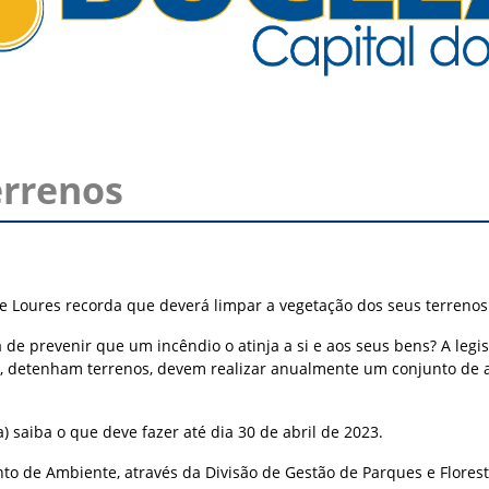
errenos
 Loures recorda que deverá limpar a vegetação dos seus terrenos a
de prevenir que um incêndio o atinja a si e aos seus bens? A legisl
lo, detenham terrenos, devem realizar anualmente um conjunto de a
a) saiba o que deve fazer até dia 30 de abril de 2023.
to de Ambiente, através da Divisão de Gestão de Parques e Flores