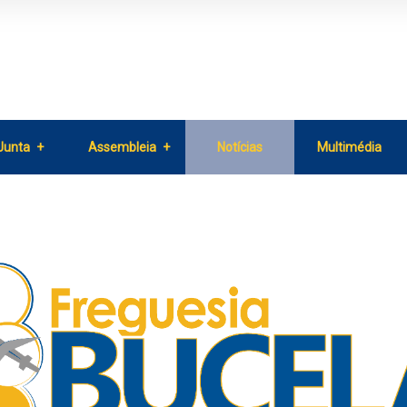
Junta
Assembleia
Notícias
Multimédia