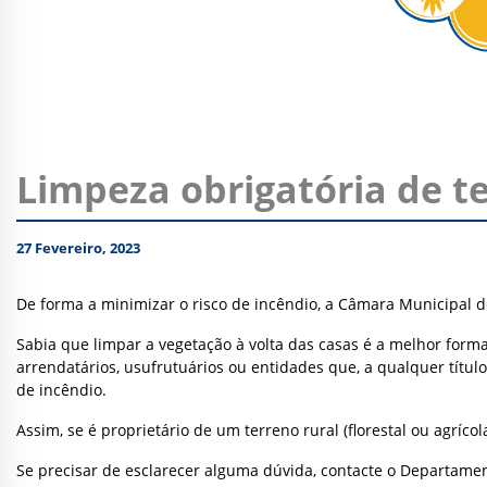
Limpeza obrigatória de t
27 Fevereiro, 2023
De forma a minimizar o risco de incêndio, a Câmara Municipal de
Sabia que limpar a vegetação à volta das casas é a melhor forma 
arrendatários, usufrutuários ou entidades que, a qualquer títu
de incêndio.
Assim, se é proprietário de um terreno rural (florestal ou agrícol
Se precisar de esclarecer alguma dúvida, contacte o Departamen