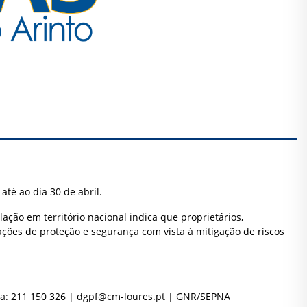
té ao dia 30 de abril.
ação em território nacional indica que proprietários,
ções de proteção e segurança com vista à mitigação de riscos
ta: 211 150 326 |
dgpf@cm-loures.pt
| GNR/SEPNA