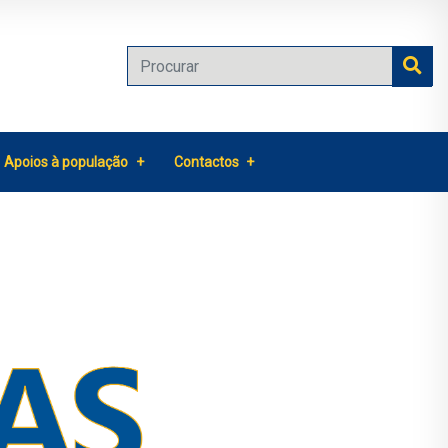
Apoios à população
Contactos