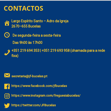
CONTACTOS
Largo Espírito Santo – Adro da Igreja
2670–655 Bucelas
De segunda-feira a sexta-feira
Das 9h00 às 17h00
+351 219 694 353 | +351 219 693 958 (chamada para a rede
fixa)
secretaria@jf-bucelas.pt
https://www.facebook.com/jfbucelas
https://www.instagram.com/freguesiabucelas/
https://twitter.com/JFBucelas