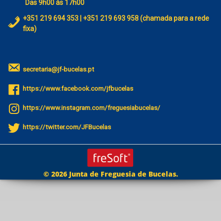
Das 9h00 às 17h00
+351 219 694 353 | +351 219 693 958 (chamada para a rede
fixa)
secretaria@jf-bucelas.pt
https://www.facebook.com/jfbucelas
https://www.instagram.com/freguesiabucelas/
https://twitter.com/JFBucelas
© 2026 Junta de Freguesia de Bucelas.