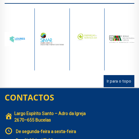
Ir para o topo
CONTACTOS
Largo Espírito Santo – Adro da Igreja
2670–655 Bucelas
De segunda-feira a sexta-feira