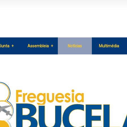
Junta
Assembleia
Notícias
Multimédia