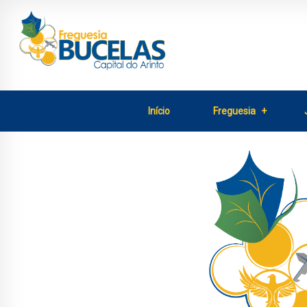
Início
Freguesia