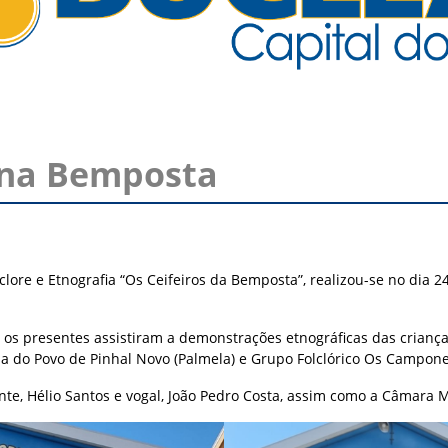
l na Bemposta
ore e Etnografia “Os Ceifeiros da Bemposta”, realizou-se no dia 24
s presentes assistiram a demonstrações etnográficas das crianças 
 do Povo de Pinhal Novo (Palmela) e Grupo Folclórico Os Campones
nte, Hélio Santos e vogal, João Pedro Costa, assim como a Câmara M