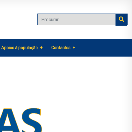
Apoios à população
Contactos