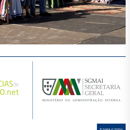
Ir para o topo