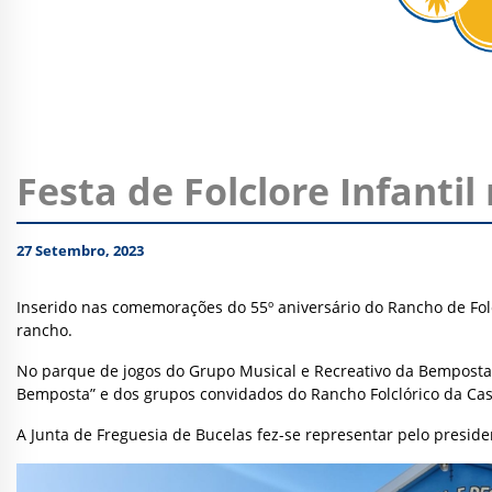
Festa de Folclore Infanti
27 Setembro, 2023
Inserido nas comemorações do 55º aniversário do Rancho de Folcl
rancho.
No parque de jogos do Grupo Musical e Recreativo da Bemposta o
Bemposta” e dos grupos convidados do Rancho Folclórico da Casa
A Junta de Freguesia de Bucelas fez-se representar pelo preside