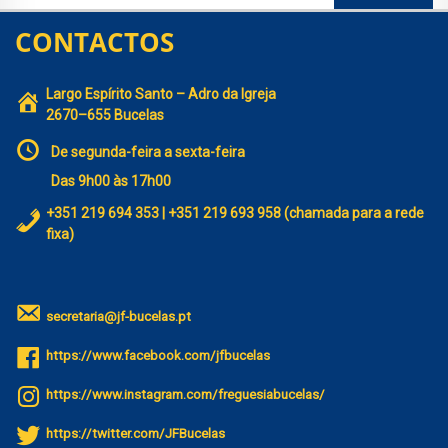
CONTACTOS
Largo Espírito Santo – Adro da Igreja
2670–655 Bucelas
De segunda-feira a sexta-feira
Das 9h00 às 17h00
+351 219 694 353 | +351 219 693 958 (chamada para a rede
fixa)
secretaria@jf-bucelas.pt
https://www.facebook.com/jfbucelas
https://www.instagram.com/freguesiabucelas/
https://twitter.com/JFBucelas