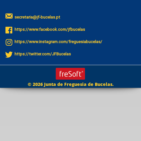
secretaria@jf-bucelas.pt
https://www.facebook.com/jfbucelas
https://www.instagram.com/freguesiabucelas/
https://twitter.com/JFBucelas
© 2026 Junta de Freguesia de Bucelas.