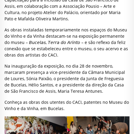
Assis, em colaboração com a Associação Pousio – Arte e
Cultura, no projeto Atelier do Palácio, orientado por Maria
Pato e Mafalda Oliveira Martins.
As obras instaladas temporariamente nos espaços do Museu
do Vinho e da Vinha destacam-se na exposição permanente
do museu – 𝘉𝘶𝘤𝘦𝘭𝘢𝘴, 𝘛𝘦𝘳𝘳𝘢 𝘥𝘰 𝘈𝘳𝘪𝘯𝘵𝘰 – e são reflexo da feliz
conexão que se estabeleceu entre o museu, o seu acervo e as
obras dos artistas do CACI.
Na inauguração da exposição, no dia 28 de novembro,
marcaram presença a vice-presidente da Câmara Municipal
de Loures, Sónia Paixão, o presidente da Junta de Freguesia
de Bucelas, Hélio Santos, e a presidente da direção da Casa
de São Francisco de Assis, Maria Teresa Antunes.
Conheça as obras dos utentes do CACI, patentes no Museu do
Vinho e da Vinha, em Bucelas.