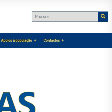
Apoios à população
Contactos