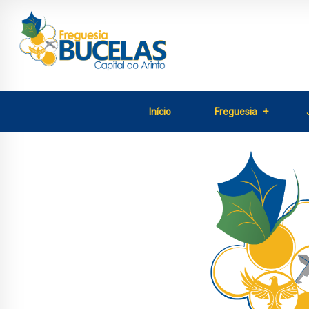
Início
Freguesia