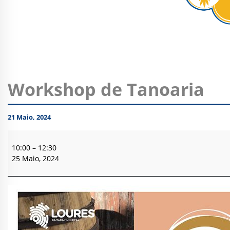
Workshop de Tanoaria
21 Maio, 2024
Workshop
de
10:00
–
12:30
Tanoaria
25 Maio, 2024