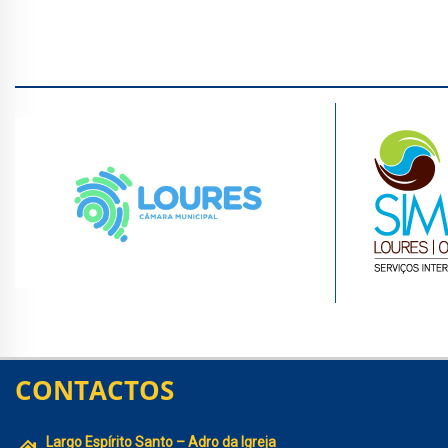
CONTACTOS
Largo Espírito Santo – Adro da Igreja