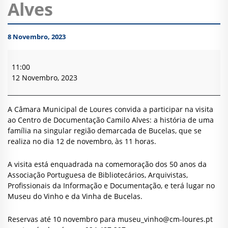
Alves
8 Novembro, 2023
Visita
ao
11:00
Centro
12 Novembro, 2023
de
Documentação
Camilo
A Câmara Municipal de Loures convida a participar na visita
Alves
ao Centro de Documentação Camilo Alves: a história de uma
família na singular região demarcada de Bucelas, que se
realiza no dia 12 de novembro, às 11 horas.
A visita está enquadrada na comemoração dos 50 anos da
Associação Portuguesa de Bibliotecários, Arquivistas,
Profissionais da Informação e Documentação, e terá lugar no
Museu do Vinho e da Vinha de Bucelas.
Reservas até 10 novembro para
museu_vinho@cm-loures.pt