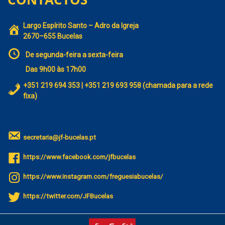
Largo Espírito Santo – Adro da Igreja
2670–655 Bucelas
De segunda-feira a sexta-feira
Das 9h00 às 17h00
+351 219 694 353 | +351 219 693 958 (chamada para a rede
fixa)
secretaria@jf-bucelas.pt
https://www.facebook.com/jfbucelas
https://www.instagram.com/freguesiabucelas/
https://twitter.com/JFBucelas