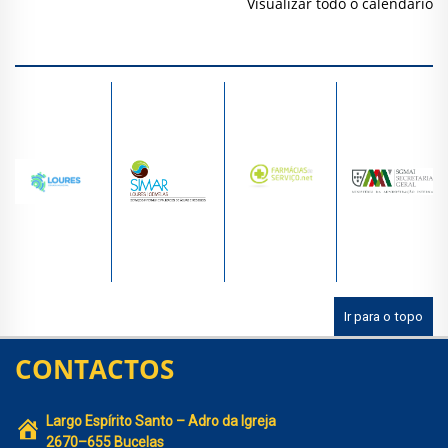
Visualizar todo o calendário
Ir para o topo
CONTACTOS
Largo Espírito Santo – Adro da Igreja
2670–655 Bucelas