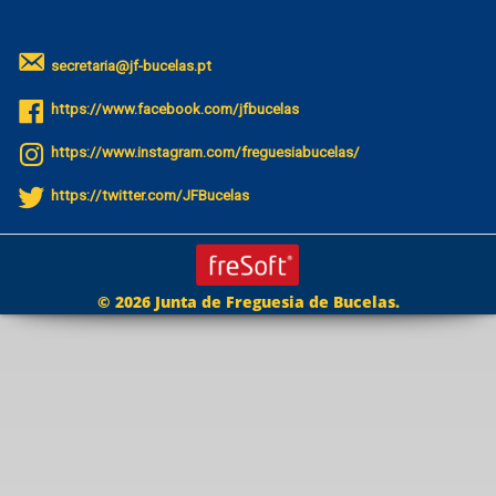
secretaria@jf-bucelas.pt
https://www.facebook.com/jfbucelas
https://www.instagram.com/freguesiabucelas/
https://twitter.com/JFBucelas
© 2026 Junta de Freguesia de Bucelas.