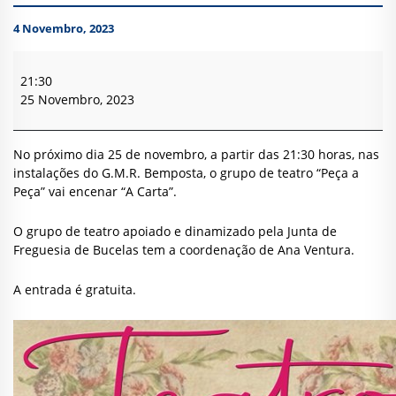
4 Novembro, 2023
Teatro
–
21:30
Grupo
25 Novembro, 2023
Peça
a
Peça
No próximo dia 25 de novembro, a partir das 21:30 horas, nas
–
instalações do G.M.R. Bemposta, o grupo de teatro “Peça a
Bemposta
Peça” vai encenar “A Carta”.
O grupo de teatro apoiado e dinamizado pela Junta de
Freguesia de Bucelas tem a coordenação de Ana Ventura.
A entrada é gratuita.