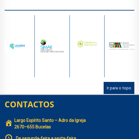
Ir para o topo
CONTACTOS
Largo Espírito Santo – Adro da Igreja
2670–655 Bucelas
De segunda-feira a sexta-feira