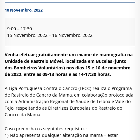
10 Novembro, 2022
Rastreio
Cancro
9:00
–
17:30
da
15 Novembro, 2022
–
16 Novembro, 2022
Mama
Venha efetuar gratuitamente um exame de mamografia na
Unidade de Rastreio Móvel, localizada em Bucelas (junto
dos Bombeiros Voluntários) nos dias 15 e 16 de novembro
de 2022, entre as 09-13 horas e as 14-17:30 horas.
A Liga Portuguesa Contra o Cancro (LPCC) realiza o Programa
de Rastreio de Cancro da Mama, em colaboração protocolada
com a Administração Regional de Saúde de Lisboa e Vale do
Tejo, respeitando as Diretrizes Europeias do Rastreio do
Cancro da Mama.
Caso preencha os seguintes requisitos:
1) Não apresenta qualquer alteração na mama – estar