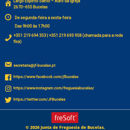
Largo Espírito Santo – Adro da Igreja
2670–655 Bucelas
De segunda-feira a sexta-feira
Das 9h00 às 17h00
+351 219 694 353 | +351 219 693 958 (chamada para a rede
fixa)
secretaria@jf-bucelas.pt
https://www.facebook.com/jfbucelas
https://www.instagram.com/freguesiabucelas/
https://twitter.com/JFBucelas
© 2026 Junta de Freguesia de Bucelas.