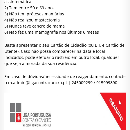
assintomática
2) Tem entre 50 e 69 anos
3) Não tem próteses mamárias
4) Não realizou mastectomia
5) Nunca teve cancro de mama
6) Não fez uma mamografia nos últimos 6 meses
Basta apresentar o seu Cartão de Cidadão (ou B.I. e Cartão de
Utente). Caso não possa comparecer na data e local
indicados, pode efetuar o rastreio em outro local, qualquer
que seja a morada da sua residência.
Em caso de dúvidas/necessidade de reagendamento, contacte
rcm.admin@ligacontracancro.pt
| 245009299 / 915999890