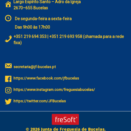
Largo Espírito Santo – Adro da Igreja
2670–655 Bucelas
De segunda-feira a sexta-feira
Das 9h00 às 17h00
+351 219 694 353 | +351 219 693 958 (chamada para a rede
fixa)
secretaria@jf-bucelas.pt
https://www.facebook.com/jfbucelas
https://www.instagram.com/freguesiabucelas/
https://twitter.com/JFBucelas
© 2026 Junta de Freguesia de Bucelas.