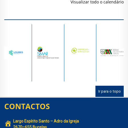
Visualizar todo o calendário
Ir para o topo
CONTACTOS
Largo Espírito Santo – Adro da Igreja
2670–655 Bucelas