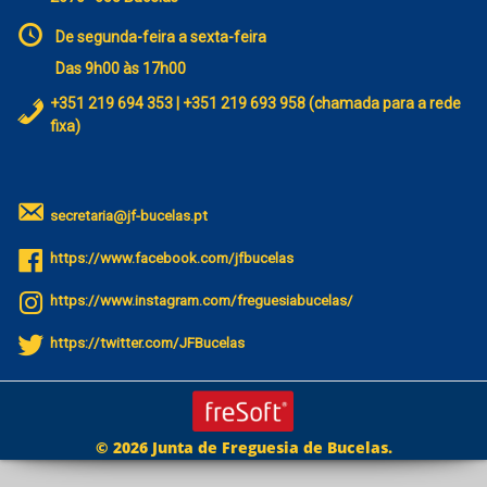
De segunda-feira a sexta-feira
Das 9h00 às 17h00
+351 219 694 353 | +351 219 693 958 (chamada para a rede
fixa)
secretaria@jf-bucelas.pt
https://www.facebook.com/jfbucelas
https://www.instagram.com/freguesiabucelas/
https://twitter.com/JFBucelas
© 2026 Junta de Freguesia de Bucelas.