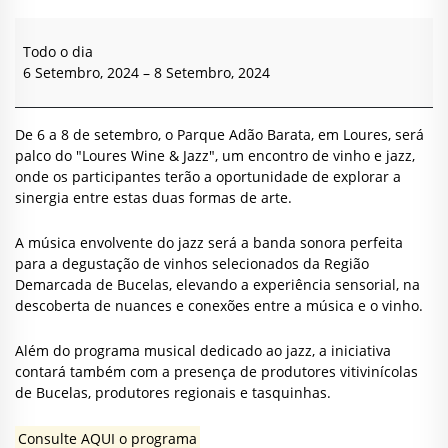
“Loures
Wine
Todo o dia
&
6 Setembro, 2024
–
8 Setembro, 2024
Jazz”
De 6 a 8 de setembro, o Parque Adão Barata, em Loures, será
palco do "Loures Wine & Jazz", um encontro de vinho e jazz,
onde os participantes terão a oportunidade de explorar a
sinergia entre estas duas formas de arte.
A música envolvente do jazz será a banda sonora perfeita
para a degustação de vinhos selecionados da Região
Demarcada de Bucelas, elevando a experiência sensorial, na
descoberta de nuances e conexões entre a música e o vinho.
Além do programa musical dedicado ao jazz, a iniciativa
contará também com a presença de produtores vitivinícolas
de Bucelas, produtores regionais e tasquinhas.
Consulte AQUI o programa