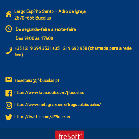
Largo Espírito Santo – Adro da Igreja
2670–655 Bucelas
De segunda-feira a sexta-feira
Das 9h00 às 17h00
+351 219 694 353 | +351 219 693 958 (chamada para a rede
fixa)
secretaria@jf-bucelas.pt
https://www.facebook.com/jfbucelas
https://www.instagram.com/freguesiabucelas/
https://twitter.com/JFBucelas