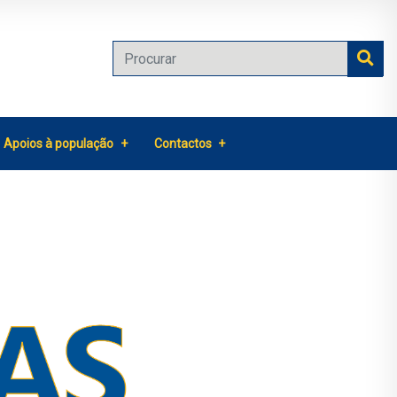
Apoios à população
Contactos