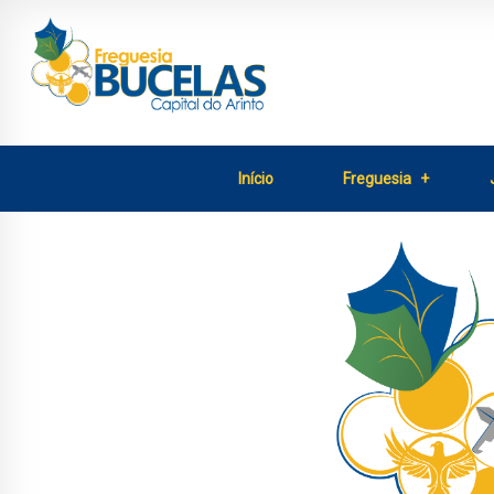
Início
Freguesia