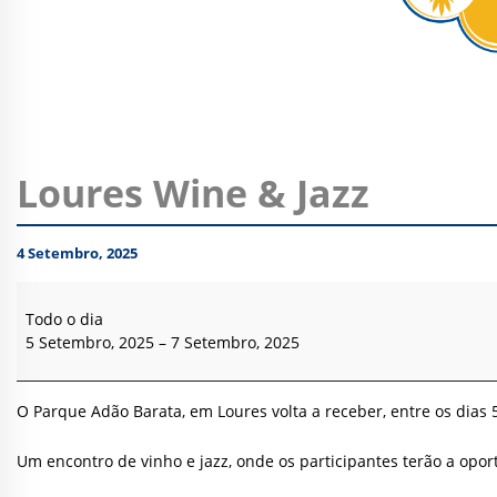
Loures Wine & Jazz
4 Setembro, 2025
Loures
Wine
Todo o dia
&
5 Setembro, 2025
–
7 Setembro, 2025
Jazz
O Parque Adão Barata, em Loures volta a receber, entre os dias 
Um encontro de vinho e jazz, onde os participantes terão a opor