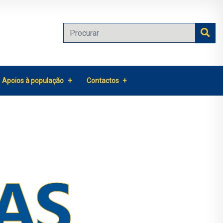
Apoios à população
Contactos