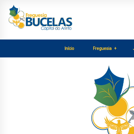
Início
Freguesia