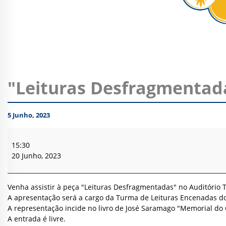
"Leituras Desfragmentad
5 Junho, 2023
"Leituras
Desfragmentadas"
15:30
20 Junho, 2023
Venha assistir à peça "Leituras Desfragmentadas" no Auditório T
A apresentação será a cargo da Turma de Leituras Encenadas do
A representação incide no livro de José Saramago "Memorial do 
A entrada é livre.