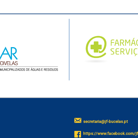
secretaria@jf-bucelas.pt
https://www.facebook.com/jf