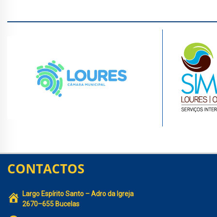
CONTACTOS
Largo Espírito Santo – Adro da Igreja
2670–655 Bucelas