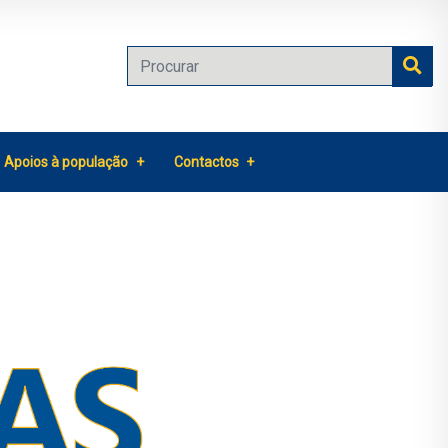
Apoios à população
Contactos