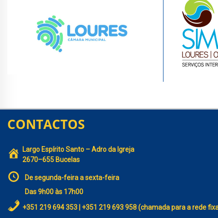
CONTACTOS
Largo Espírito Santo – Adro da Igreja
2670–655 Bucelas
De segunda-feira a sexta-feira
Das 9h00 às 17h00
+351 219 694 353 | +351 219 693 958 (chamada para a rede fix