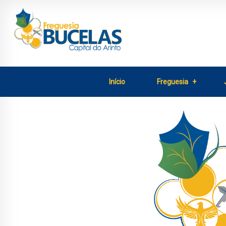
Início
Freguesia