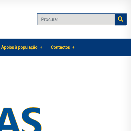
Apoios à população
Contactos