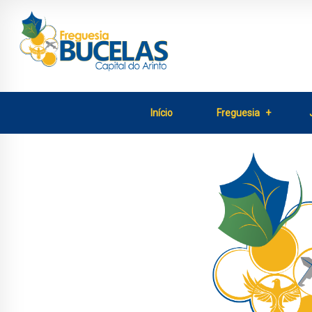
Início
Freguesia