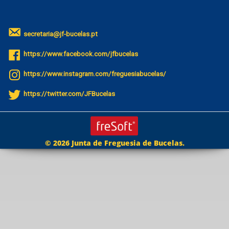
secretaria@jf-bucelas.pt
https://www.facebook.com/jfbucelas
https://www.instagram.com/freguesiabucelas/
https://twitter.com/JFBucelas
© 2026 Junta de Freguesia de Bucelas.