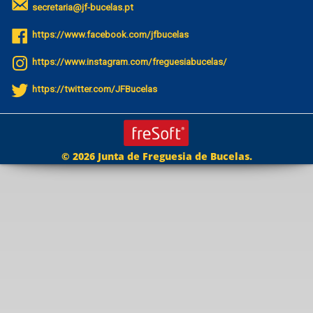
secretaria@jf-bucelas.pt
https://www.facebook.com/jfbucelas
https://www.instagram.com/freguesiabucelas/
https://twitter.com/JFBucelas
© 2026 Junta de Freguesia de Bucelas.