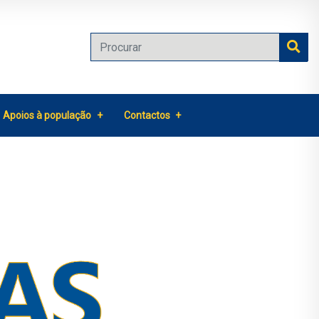
Apoios à população
Contactos