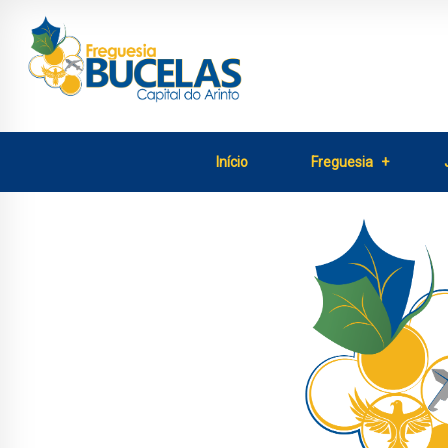
Início
Freguesia