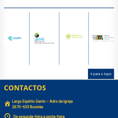
Ir para o topo
CONTACTOS
Largo Espírito Santo – Adro da Igreja
2670–655 Bucelas
De segunda-feira a sexta-feira