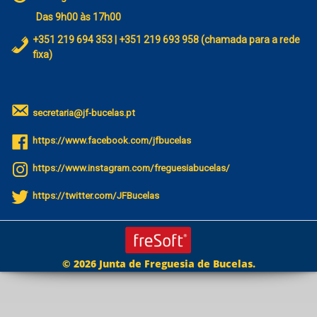
Das 9h00 às 17h00
+351 219 694 353 | +351 219 693 958 (chamada para a rede
fixa)
secretaria@jf-bucelas.pt
https://www.facebook.com/jfbucelas
https://www.instagram.com/freguesiabucelas/
https://twitter.com/JFBucelas
© 2026 Junta de Freguesia de Bucelas.