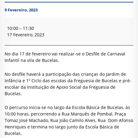
9 Fevereiro, 2023
Desfile
de
10:00
–
11:30
Carnaval
17 Fevereiro, 2023
Infantil
No dia 17 de fevereiro vai realizar-se o Desfile de Carnaval
Infantil na vila de Bucelas.
No desfile haverá a participação das crianças do Jardim de
Infância e 1º Ciclo das escolas da Freguesia de Bucelas e pré-
escolar da Instituição de Apoio Social da Freguesia de
Bucelas.
O percurso inicia-se no largo da Escola Básica de Bucelas, às
10:00 horas, percorrendo a Rua Marquês de Pombal, Praça
Tomaz José Machado, Rua João Camilo Alves, Rua Dom Afonso
Henriques e termina no largo junto da Escola Básica de
Bucelas.