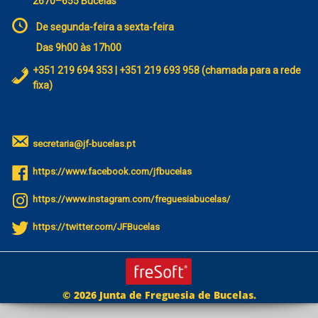
2670–655 Bucelas
De segunda-feira a sexta-feira
Das 9h00 às 17h00
+351 219 694 353 | +351 219 693 958 (chamada para a rede
fixa)
secretaria@jf-bucelas.pt
https://www.facebook.com/jfbucelas
https://www.instagram.com/freguesiabucelas/
https://twitter.com/JFBucelas
© 2026 Junta de Freguesia de Bucelas.