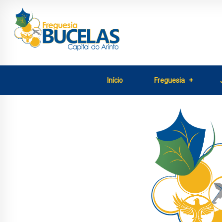
Início
Freguesia