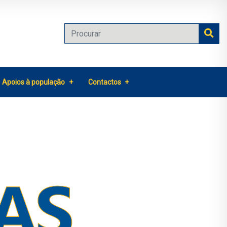
Apoios à população
Contactos