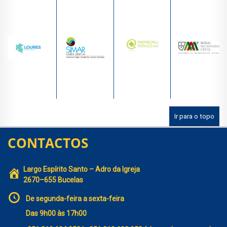
Ir para o topo
CONTACTOS
Largo Espírito Santo – Adro da Igreja
2670–655 Bucelas
De segunda-feira a sexta-feira
Das 9h00 às 17h00