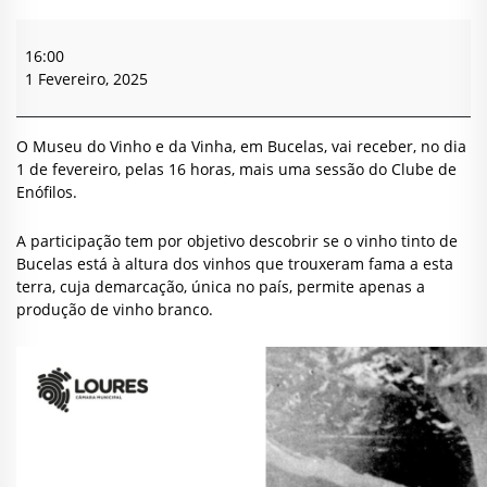
Clube
de
16:00
Enófilos
1 Fevereiro, 2025
O Museu do Vinho e da Vinha, em Bucelas, vai receber, no dia
1 de fevereiro, pelas 16 horas, mais uma sessão do Clube de
Enófilos.
A participação tem por objetivo descobrir se o vinho tinto de
Bucelas está à altura dos vinhos que trouxeram fama a esta
terra, cuja demarcação, única no país, permite apenas a
produção de vinho branco.