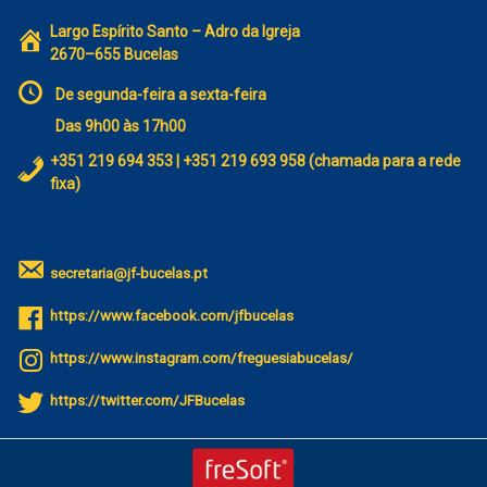
Largo Espírito Santo – Adro da Igreja
2670–655 Bucelas
De segunda-feira a sexta-feira
Das 9h00 às 17h00
+351 219 694 353 | +351 219 693 958 (chamada para a rede
fixa)
secretaria@jf-bucelas.pt
https://www.facebook.com/jfbucelas
https://www.instagram.com/freguesiabucelas/
https://twitter.com/JFBucelas