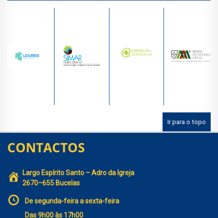
Ir para o topo
CONTACTOS
Largo Espírito Santo – Adro da Igreja
2670–655 Bucelas
De segunda-feira a sexta-feira
Das 9h00 às 17h00