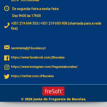
2670–655 Bucelas
De segunda-feira a sexta-feira
Das 9h00 às 17h00
+351 219 694 353 | +351 219 693 958 (chamada para a rede
fixa)
secretaria@jf-bucelas.pt
https://www.facebook.com/jfbucelas
https://www.instagram.com/freguesiabucelas/
https://twitter.com/JFBucelas
© 2026 Junta de Freguesia de Bucelas.