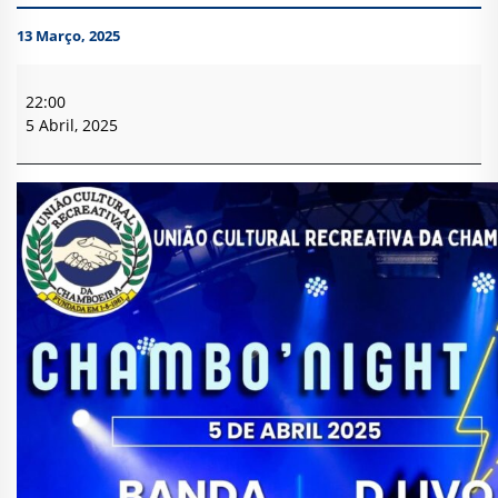
13 Março, 2025
Chambo'Night
III
22:00
-
5 Abril, 2025
Chamboeira